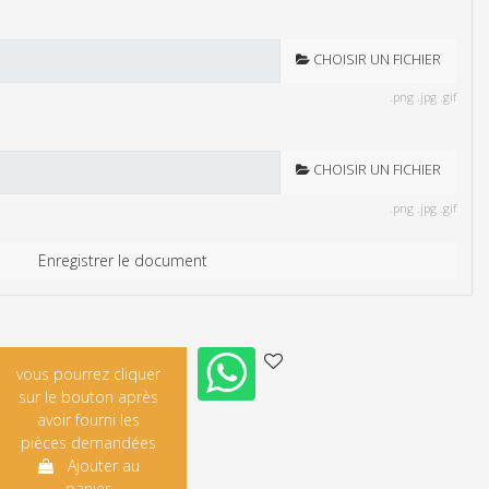
CHOISIR UN FICHIER
.png .jpg .gif
CHOISIR UN FICHIER
.png .jpg .gif
Enregistrer le document
Ajouter au
panier