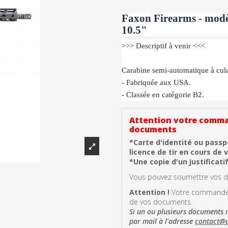
Faxon Firearms - modè
10.5"
>>> Descriptif à venir <<<
Carabine semi-automatique à cula
- Fabriquée aux USA.
- Classée en catégorie B2.
Attention votre comman
documents
*Carte d'identité ou passp
licence de tir en cours de 
*Une copie d'un justificati
Vous pouvez soumettre vos do
Attention !
Votre commande s
de vos documents.
Si un ou plusieurs documents 
par mail à l'adresse
contact@u