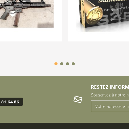
RESTEZ INFOR
Souscrivez à notre 
 81 64 86