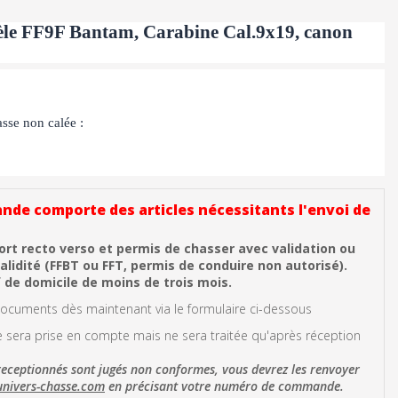
le FF9F Bantam, Carabine Cal.9x19, canon
sse non calée :
de comporte des articles nécessitants l'envoi de
ort recto verso et permis de chasser avec validation ou
validité (FFBT ou FFT, permis de conduire non autorisé).
f de domicile de moins de trois mois.
cuments dès maintenant via le formulaire ci-dessous
era prise en compte mais ne sera traitée qu'après réception
receptionnés sont jugés non conformes, vous devrez les renvoyer
nivers-chasse.com
en précisant votre numéro de commande.