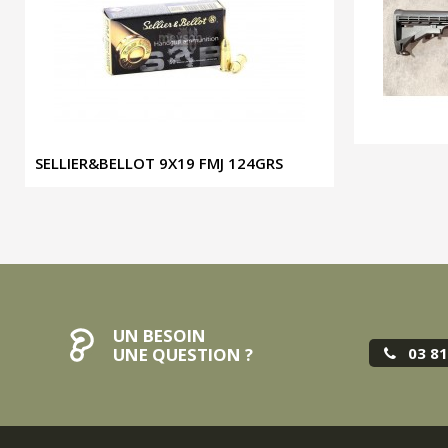
SELLIER&BELLOT 9X19 FMJ 124GRS
UN BESOIN
03 81
UNE QUESTION ?