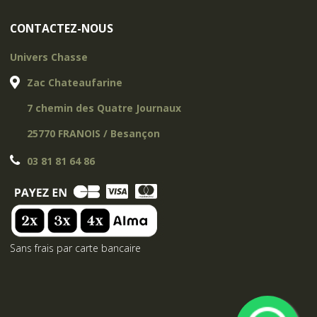
CONTACTEZ-NOUS
Univers Chasse
Zac Chateaufarine
7 chemin des Quatre Journaux
25770 FRANOIS / Besançon
03 81 81 64 86
Sans frais par carte bancaire