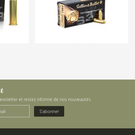
MÉ
newsletter et restez informé de nos nouveautés.