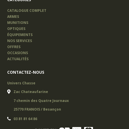
CATALOGUE COMPLET
ARMES
MUNITIONS
OPTIQUES
ÉQUIPEMENTS
NOS SERVICES
OFFRES
OCCASIONS
ACTUALITÉS
CONTACTEZ-NOUS
Univers Chasse
Zac Chateaufarine
7 chemin des Quatre Journaux
25770 FRANOIS / Besançon
03 81 81 64 86