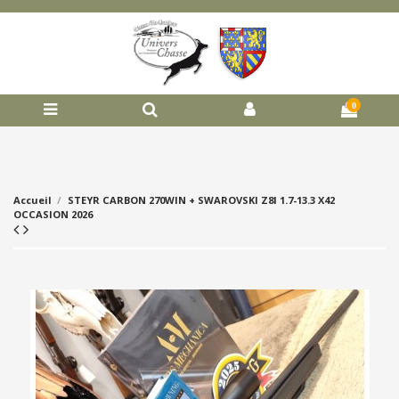
0
Accueil
STEYR CARBON 270WIN + SWAROVSKI Z8I 1.7-13.3 X42
OCCASION 2026